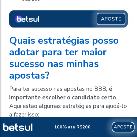
APOSTE
Quais estratégias posso
adotar para ter maior
sucesso nas minhas
apostas?
Para ter sucesso nas apostas no BBB,
é
importante escolher o candidato certo
.
Aqui estão algumas estratégias para ajudá-lo
a fazer isso:
100% ate R$200
100% ate R$200
100% ate R$200
100% ate R$200
APOSTE
APOSTE
APOSTE
APOSTE
Observe as reações dos outros
participantes
: preste atenção às