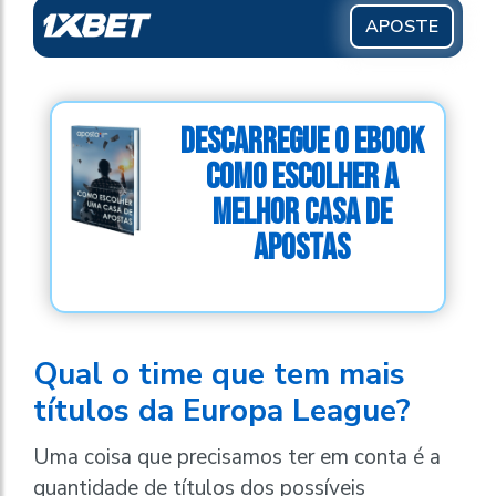
APOSTE
DESCARREGUE O EBOOK
COMO ESCOLHER A
MELHOR CASA DE
APOSTAS
Qual o time que tem mais
títulos da Europa League?
Uma coisa que precisamos ter em conta é a
quantidade de títulos dos possíveis