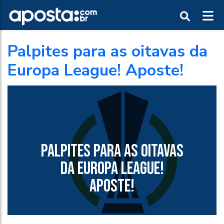
Palpites para as oitavas da
Europa League! Aposte!
PALPITES PARA AS OITAVAS
DA EUROPA LEAGUE!
APOSTE!