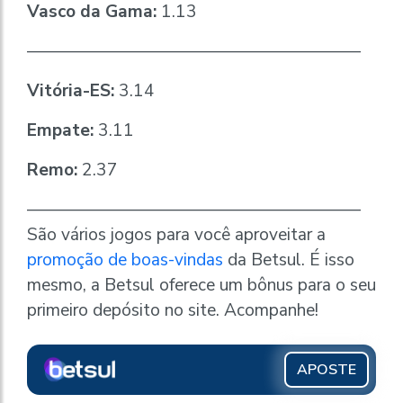
Vasco da Gama:
1.13
———————————————————–
Vitória-ES:
3.14
Empate:
3.11
Remo:
2.37
———————————————————–
São vários jogos para você aproveitar a
promoção de boas-vindas
da Betsul. É isso
mesmo, a Betsul oferece um bônus para o seu
primeiro depósito no site. Acompanhe!
APOSTE