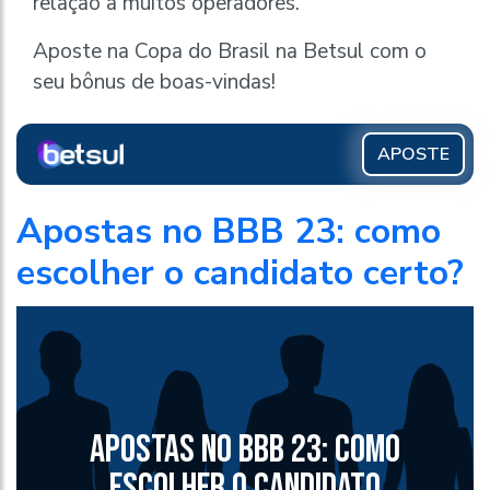
relação a muitos operadores.
Aposte na Copa do Brasil na Betsul com o
seu bônus de boas-vindas!
APOSTE
Apostas no BBB 23: como
escolher o candidato certo?
APOSTAS NO BBB 23: COMO
ESCOLHER O CANDIDATO