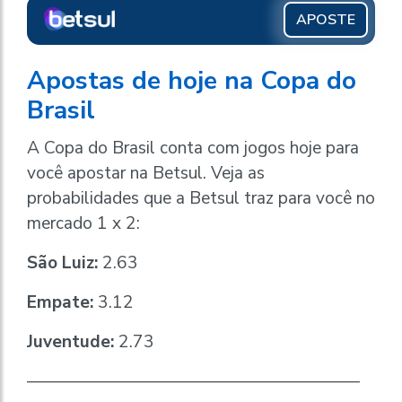
APOSTE
Apostas de hoje na Copa do
Brasil
A Copa do Brasil conta com jogos hoje para
você apostar na Betsul. Veja as
probabilidades que a Betsul traz para você no
mercado 1 x 2:
São Luiz:
2.63
Empate:
3.12
Juventude:
2.73
———————————————————–