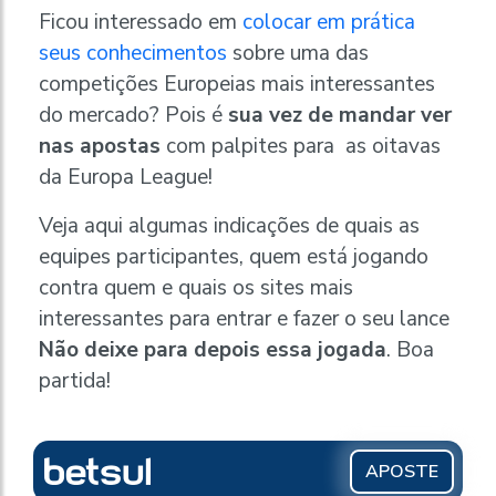
Ficou interessado em
colocar em prática
seus conhecimentos
sobre uma das
competições Europeias mais interessantes
do mercado? Pois é
sua vez de mandar ver
nas apostas
com palpites para as oitavas
da Europa League!
Veja aqui algumas indicações de quais as
equipes participantes, quem está jogando
contra quem e quais os sites mais
interessantes para entrar e fazer o seu lance
Não deixe para depois essa jogada
. Boa
partida!
APOSTE