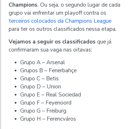
Champions
. Ou seja, o segundo lugar de cada
grupo vai enfrentar um playoff contra os
terceiros colocados da Champions League
para ter os outros classificados nessa etapa.
Vejamos a seguir os classificados
que já
confirmaram sua vaga nas oitavas:
Grupo A – Arsenal
Grupos B – Fenerbahçe
Grupo C – Betis
Grupo D – Union
Grupo E – Real Sociedad
Grupo F – Feyenoord
Grupo G – Freiburg
Grupo H – Ferencváros