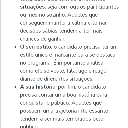
situações
, seja com outros participantes
ou mesmo sozinho. Aqueles que
conseguem manter a calma e tomar
decisões sábias tendem a ter mais
chances de ganhar;
O seu estilo
: o candidato precisa ter um
estilo único e marcante para se destacar
no programa. É importante analisar
como ele se veste, fala, age e reage
diante de diferentes situações;
A sua históri
a: por fim, o candidato
precisa contar uma boa história para
conquistar o público. Aqueles que
possuem uma trajetória interessante
tendem a ser mais lembrados pelo
público.