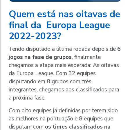
Quem está nas oitavas de
final da Europa League
2022-2023?
Tendo disputado a última rodada depois de
6
jogos na fase de grupos
, finalmente
chegamos a etapa mais esperada: As oitavas
da Europa League. Com 32 equipes
disputando em 8 grupos com três
integrantes, chegamos aos classificados para
a próxima fase.
Com oito equipes já definidas por terem sido
as melhores na pontuação e 8 equipes que
disputam com
os times classificados na