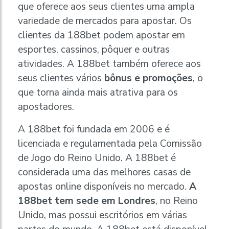
que oferece aos seus clientes uma ampla
variedade de mercados para apostar. Os
clientes da 188bet podem apostar em
esportes, cassinos, pôquer e outras
atividades. A 188bet também oferece aos
seus clientes vários
bônus e promoções
, o
que torna ainda mais atrativa para os
apostadores.
A 188bet foi fundada em 2006 e é
licenciada e regulamentada pela Comissão
de Jogo do Reino Unido. A 188bet é
considerada uma das melhores casas de
apostas online disponíveis no mercado.
A
188bet tem sede em Londres
, no Reino
Unido, mas possui escritórios em várias