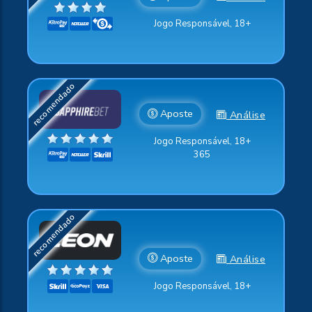
Jogo Responsável, 18+
Aposte
Análise
Jogo Responsável, 18+
365
Aposte
Análise
Jogo Responsável, 18+