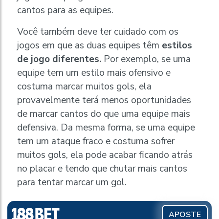
cantos para as equipes.
Você também deve ter cuidado com os
jogos em que as duas equipes têm
estilos
de jogo diferentes.
Por exemplo, se uma
equipe tem um estilo mais ofensivo e
costuma marcar muitos gols, ela
provavelmente terá menos oportunidades
de marcar cantos do que uma equipe mais
defensiva. Da mesma forma, se uma equipe
tem um ataque fraco e costuma sofrer
muitos gols, ela pode acabar ficando atrás
no placar e tendo que chutar mais cantos
para tentar marcar um gol.
APOSTE