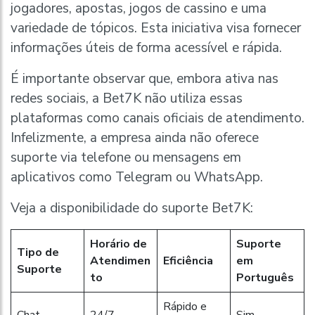
jogadores, apostas, jogos de cassino e uma
variedade de tópicos. Esta iniciativa visa fornecer
informações úteis de forma acessível e rápida.
É importante observar que, embora ativa nas
redes sociais, a Bet7K não utiliza essas
plataformas como canais oficiais de atendimento.
Infelizmente, a empresa ainda não oferece
suporte via telefone ou mensagens em
aplicativos como Telegram ou WhatsApp.
Veja a disponibilidade do suporte Bet7K:
Horário de
Suporte
Tipo de
Atendimen
Eficiência
em
Suporte
to
Português
Rápido e
Chat
24/7
Sim