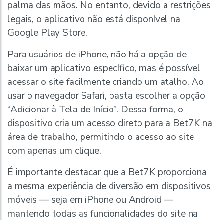
palma das mãos. No entanto, devido a restrições
legais, o aplicativo não está disponível na
Google Play Store.
Para usuários de iPhone, não há a opção de
baixar um aplicativo específico, mas é possível
acessar o site facilmente criando um atalho. Ao
usar o navegador Safari, basta escolher a opção
“Adicionar à Tela de Início”. Dessa forma, o
dispositivo cria um acesso direto para a Bet7K na
área de trabalho, permitindo o acesso ao site
com apenas um clique.
É importante destacar que a Bet7K proporciona
a mesma experiência de diversão em dispositivos
móveis — seja em iPhone ou Android —
mantendo todas as funcionalidades do site na