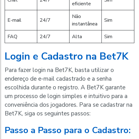
eficiente
Não
E-mail
24/7
Sim
instantânea
FAQ
24/7
Alta
Sim
Login e Cadastro na Bet7K
Para fazer login na Bet7K, basta utilizar o
endereço de e-mail cadastrado e a senha
escolhida durante o registro. A Bet7K garante
um processo de login simples e intuitivo para a
conveniência dos jogadores. Para se cadastrar na
Bet7K, siga os seguintes passos:
Passo a Passo para o Cadastro: