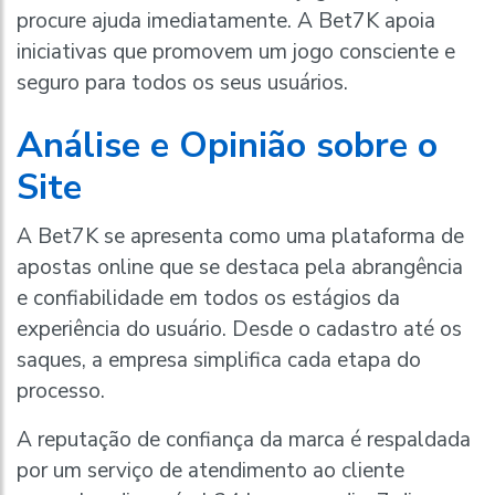
procure ajuda imediatamente. A Bet7K apoia
iniciativas que promovem um jogo consciente e
seguro para todos os seus usuários.
Análise e Opinião sobre o
Site
A Bet7K se apresenta como uma plataforma de
apostas online que se destaca pela abrangência
e confiabilidade em todos os estágios da
experiência do usuário. Desde o cadastro até os
saques, a empresa simplifica cada etapa do
processo.
A reputação de confiança da marca é respaldada
por um serviço de atendimento ao cliente