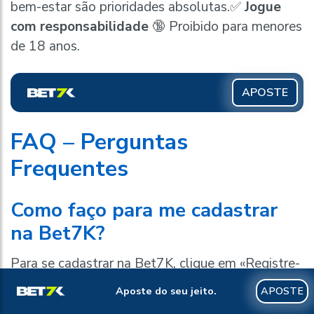
bem-estar são prioridades absolutas.✅
Jogue
com responsabilidade
🔞 Proibido para menores
de 18 anos.
APOSTE
FAQ – Perguntas
Frequentes
Como faço para me cadastrar
na Bet7K?
Para se cadastrar na Bet7K, clique em «Registre-
se» no menu superior, preencha o formulário com
Aposte do seu jeito.
APOSTE
suas informações pessoais como CPF, e-mail,