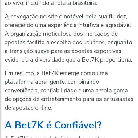
ao vivo, incluindo a roleta brasileira.
A navegação no site é notável pela sua fluidez,
oferecendo uma experiência intuitiva e agradável.
A organização meticulosa dos mercados de
apostas facilita a escolha dos usuários, enquanto
a transição suave para as apostas esportivas
evidencia a diversidade que a Bet7K proporciona.
Em resumo, a Bet7K emerge como uma
plataforma abrangente, combinando
conveniência, confiabilidade e uma ampla gama
de opções de entretenimento para os entusiastas
de apostas online.
A Bet7K é Confiável?