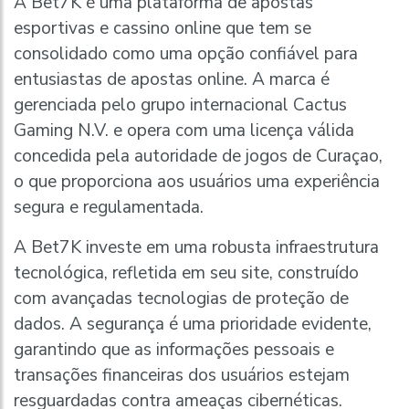
A Bet7K é uma plataforma de apostas
esportivas e cassino online que tem se
consolidado como uma opção confiável para
entusiastas de apostas online. A marca é
gerenciada pelo grupo internacional Cactus
Gaming N.V. e opera com uma licença válida
concedida pela autoridade de jogos de Curaçao,
o que proporciona aos usuários uma experiência
segura e regulamentada.
A Bet7K investe em uma robusta infraestrutura
tecnológica, refletida em seu site, construído
com avançadas tecnologias de proteção de
dados. A segurança é uma prioridade evidente,
garantindo que as informações pessoais e
transações financeiras dos usuários estejam
resguardadas contra ameaças cibernéticas.