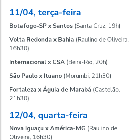
11/04, terça-feira
Botafogo-SP x Santos
(Santa Cruz, 19h)
Volta Redonda x Bahia
(Raulino de Oliveira,
16h30)
Internacional x CSA
(Beira-Rio, 20h)
São Paulo x Ituano
(Morumbi, 21h30)
Fortaleza x Águia de Marabá
(Castelão,
21h30)
12/04, quarta-feira
Nova Iguaçu x América-MG
(Raulino de
Oliveira, 16h30)