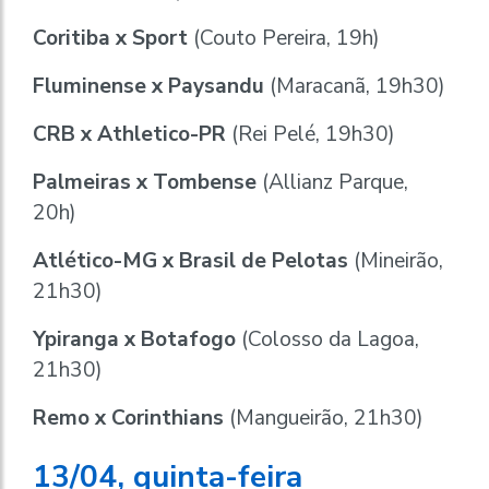
Coritiba x Sport
(Couto Pereira, 19h)
Fluminense x Paysandu
(Maracanã, 19h30)
CRB x Athletico-PR
(Rei Pelé, 19h30)
Palmeiras x Tombense
(Allianz Parque,
20h)
Atlético-MG x Brasil de Pelotas
(Mineirão,
21h30)
Ypiranga x Botafogo
(Colosso da Lagoa,
21h30)
Remo x Corinthians
(Mangueirão, 21h30)
13/04, quinta-feira