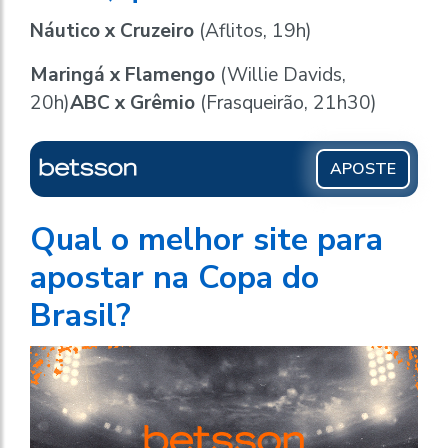
Náutico x Cruzeiro
(Aflitos, 19h)
Maringá x Flamengo
(Willie Davids,
20h)
ABC x Grêmio
(Frasqueirão, 21h30)
APOSTE
Qual o melhor site para
apostar na Copa do
Brasil?