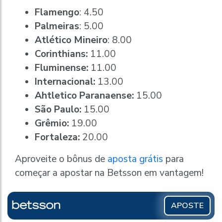
Flamengo
: 4.50
Palmeiras
: 5.00
Atlético Mineiro
: 8.00
Corinthians:
11.00
Fluminense:
11.00
Internacional:
13.00
Ahtletico Paranaense:
15.00
São Paulo:
15.00
Grêmio:
19.00
Fortaleza:
20.00
Aproveite o bônus de
aposta grátis
para
começar a apostar na Betsson em vantagem!
APOSTE