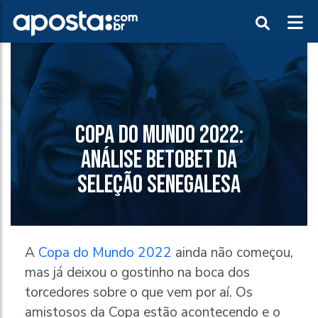
COPA DO MUNDO 2022:
ANÁLISE BETOBET DA
SELEÇÃO SENEGALESA
A
Copa do Mundo 2022
ainda não começou,
mas já deixou o gostinho na boca dos
torcedores sobre o que vem por aí. Os
amistosos da Copa estão acontecendo e o