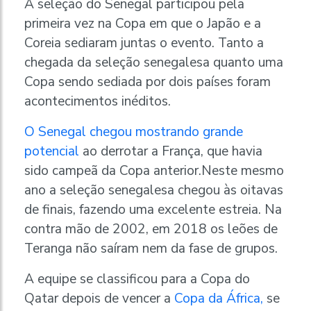
A seleção do Senegal participou pela
primeira vez na Copa em que o Japão e a
Coreia sediaram juntas o evento. Tanto a
chegada da seleção senegalesa quanto uma
Copa sendo sediada por dois países foram
acontecimentos inéditos.
O Senegal chegou mostrando grande
potencial
ao derrotar a França, que havia
sido campeã da Copa anterior.Neste mesmo
ano a seleção senegalesa chegou às oitavas
de finais, fazendo uma excelente estreia. Na
contra mão de 2002, em 2018 os leões de
Teranga não saíram nem da fase de grupos.
A equipe se classificou para a Copa do
Qatar depois de vencer a
Copa da África,
se