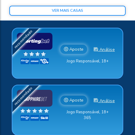
VER MAIS CASAS
Aposte
Análise
Jogo Responsável, 18+
Aposte
Análise
Jogo Responsável, 18+
365