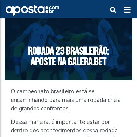
RODADA 23 BRASILEIRÃO:
APOSTE NA GALERA.BET
O campeonato brasileiro está se
encaminhando para mais uma rodada cheia
de grandes confrontos.
Dessa maneira, é importante estar por
dentro dos acontecimentos dessa rodada