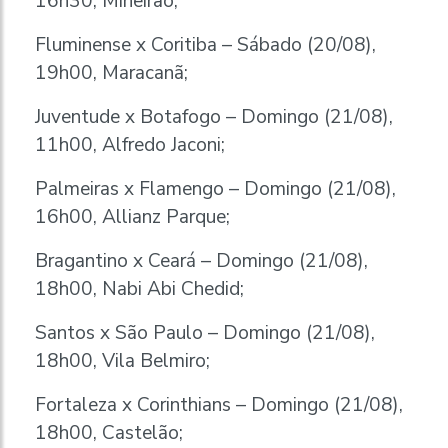
16h30, Mineirão;
Fluminense x Coritiba – Sábado (20/08),
19h00, Maracanã;
Juventude x Botafogo – Domingo (21/08),
11h00, Alfredo Jaconi;
Palmeiras x Flamengo – Domingo (21/08),
16h00, Allianz Parque;
Bragantino x Ceará – Domingo (21/08),
18h00, Nabi Abi Chedid;
Santos x São Paulo – Domingo (21/08),
18h00, Vila Belmiro;
Fortaleza x Corinthians – Domingo (21/08),
18h00, Castelão;