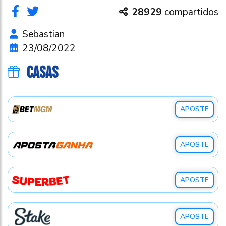
28929
compartidos
Sebastian
23/08/2022
CASAS
APOSTE
APOSTE
APOSTE
APOSTE