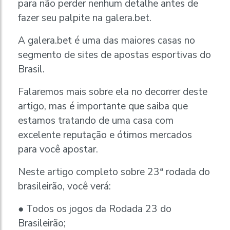
para não perder nenhum detalhe antes de
fazer seu palpite na galera.bet.
A galera.bet é uma das maiores casas no
segmento de sites de apostas esportivas do
Brasil.
Falaremos mais sobre ela no decorrer deste
artigo, mas é importante que saiba que
estamos tratando de uma casa com
excelente reputação e ótimos mercados
para você apostar.
Neste artigo completo sobre 23ª rodada do
brasileirão, você verá:
● Todos os jogos da Rodada 23 do
Brasileirão;