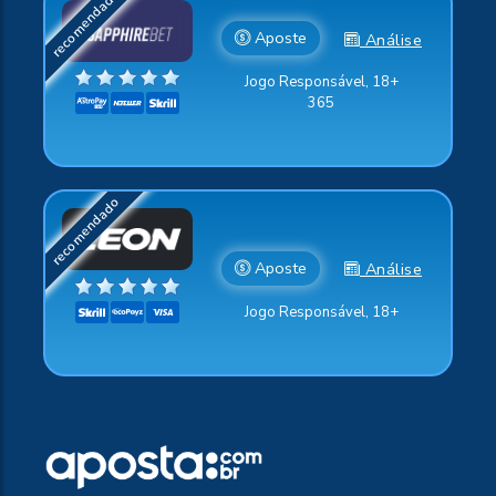
Aposte
Análise
Jogo Responsável, 18+
365
Aposte
Análise
Jogo Responsável, 18+