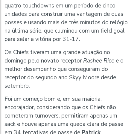
quatro touchdowns em um período de cinco
unidades para construir uma vantagem de duas
posses e usando mais de três minutos do relógio
na última série, que culminou com um field goal
para selar a vitória por 31-17.
Os Chiefs tiveram uma grande atuação no
domingo pelo novato receptor
Rashee Rice
e o
melhor desempenho que conseguiram do
receptor do segundo ano Skyy Moore desde
setembro.
Foi um começo bom e, em sua maioria,
encorajador, considerando que os Chiefs não
cometeram turnovers, permitiram apenas um
sack e houve apenas uma queda clara de passe
em 34 tentativas de passe de
Patrick