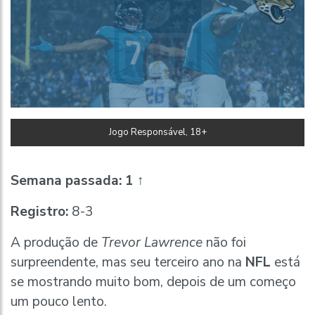
Jogo Responsável, 18+
Semana passada:
1 ↑
Registro:
8-3
A produção de
Trevor Lawrence
não foi
surpreendente, mas seu terceiro ano na
NFL
está
se mostrando muito bom, depois de um começo
um pouco lento.