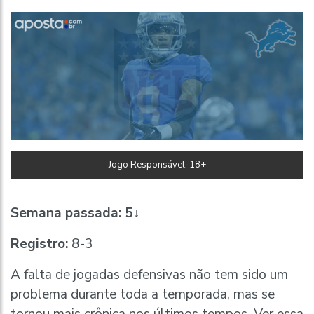
Jogo Responsável, 18+
Semana passada:
5↓
Registro:
8-3
A falta de jogadas defensivas não tem sido um
problema durante toda a temporada, mas se
tornou mais crônica nos últimos tempos. Ver essa