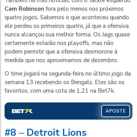
Também há más notícias, com o tackle esquerdo
Cam Robinson
fora pelo menos nos próximos
quatro jogos. Sabemos o que aconteceu quando
ele perdeu os primeiros quatro, já que a ofensiva
nunca alcançou sua melhor forma. Os Jags quase
certamente estarão nos playoffs, mas não
podem permitir que a ofensiva desmorone à
medida que nos aproximamos de dezembro.
O time jogará na segunda-feira no último jogo da
semana 13 recebendo os Bengals. Eles são os
favoritos, com uma cota de 1,21 na Bet7k.
APOSTE
#8 – Detroit Lions