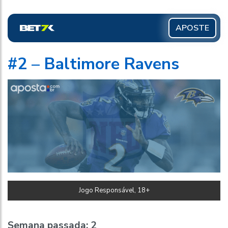
APOSTE
#2 – Baltimore Ravens
Jogo Responsável, 18+
Semana passada:
2