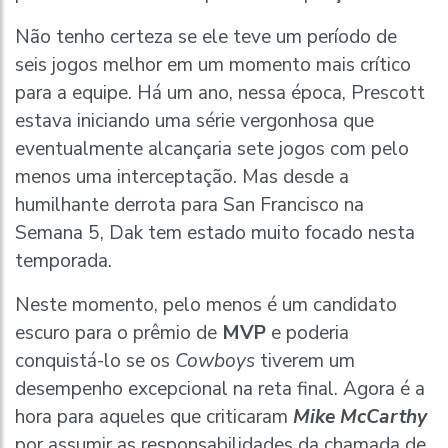
Não tenho certeza se ele teve um período de
seis jogos melhor em um momento mais crítico
para a equipe. Há um ano, nessa época, Prescott
estava iniciando uma série vergonhosa que
eventualmente alcançaria sete jogos com pelo
menos uma interceptação. Mas desde a
humilhante derrota para San Francisco na
Semana 5, Dak tem estado muito focado nesta
temporada.
Neste momento, pelo menos é um candidato
escuro para o prêmio de
MVP
e poderia
conquistá-lo se os
Cowboys
tiverem um
desempenho excepcional na reta final. Agora é a
hora para aqueles que criticaram
Mike McCarthy
por assumir as responsabilidades da chamada de