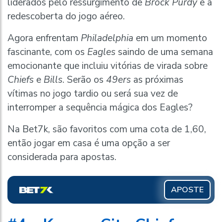
liderados pelo ressurgimento de
Brock Purdy
e a
redescoberta do jogo aéreo.
Agora enfrentam
Philadelphia
em um momento
fascinante, com os
Eagles
saindo de uma semana
emocionante que incluiu vitórias de virada sobre
Chiefs
e
Bills
. Serão os
49ers
as próximas
vítimas no jogo tardio ou será sua vez de
interromper a sequência mágica dos Eagles?
Na Bet7k, são favoritos com uma cota de 1,60,
então jogar em casa é uma opção a ser
considerada para apostas.
APOSTE