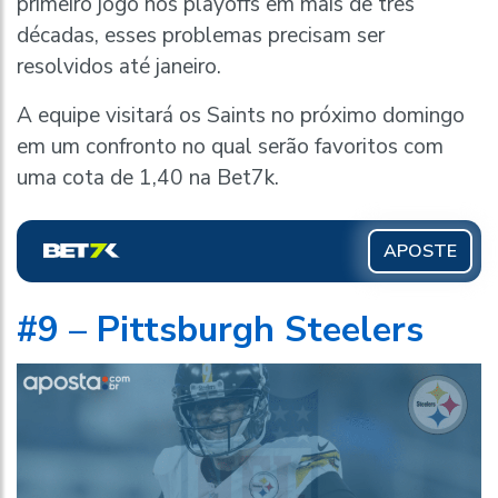
primeiro jogo nos playoffs em mais de três
décadas, esses problemas precisam ser
resolvidos até janeiro.
A equipe visitará os Saints no próximo domingo
em um confronto no qual serão favoritos com
uma cota de 1,40 na Bet7k.
APOSTE
#9 – Pittsburgh Steelers