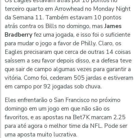
Os Eagles estavam atrás por 10 pontos no
terceiro quarto em Arrowhead no Monday Night
da Semana 11. Também estavam 10 pontos
atrás contra os Bills no domingo, mas
James
Bradberry
fez uma jogada, e isso foi o suficiente
para mudar o jogo a favor de Philly. Claro, os
Eagles precisaram que cerca de outras 14 coisas
saíssem a seu favor depois disso, e a defesa teve
que sair de campo algumas vezes para garantir a
vitória. Como foi, cederam 505 jardas e estiveram
em campo por 92 jogadas sob chuva.
Eles enfrentarão o San Francisco no próximo
domingo em um jogo em que não são os
favoritos, e as apostas na Bet7K marcam 2.25
para até agora o melhor time da NFL. Pode ser
uma aposta muito lucrativa.