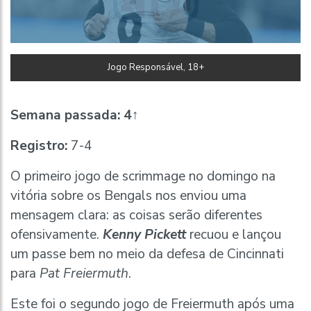
Jogo Responsável, 18+
Semana passada:
4↑
Registro:
7-4
O primeiro jogo de scrimmage no domingo na
vitória sobre os Bengals nos enviou uma
mensagem clara: as coisas serão diferentes
ofensivamente.
Kenny Pickett
recuou e lançou
um passe bem no meio da defesa de Cincinnati
para
Pat Freiermuth
.
Este foi o segundo jogo de Freiermuth após uma