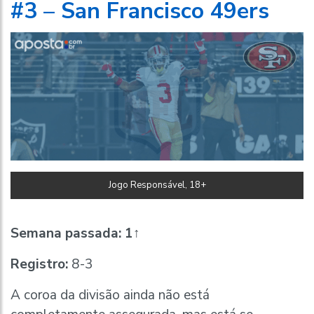
#3 – San Francisco 49ers
Jogo Responsável, 18+
Semana passada:
1↑
Registro:
8-3
A coroa da divisão ainda não está