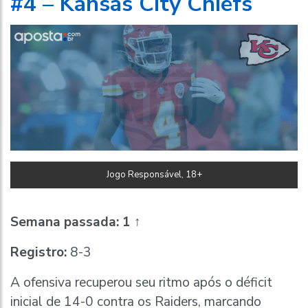
#4 – Kansas City Chiefs
Jogo Responsável, 18+
Semana passada:
1 ↑
Registro:
8-3
A ofensiva recuperou seu ritmo após o déficit
inicial de 14-0 contra os Raiders, marcando