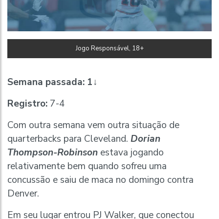
Jogo Responsável, 18+
Semana passada:
1↓
Registro:
7-4
Com outra semana vem outra situação de
quarterbacks para Cleveland.
Dorian
Thompson-Robinson
estava jogando
relativamente bem quando sofreu uma
concussão e saiu de maca no domingo contra
Denver.
Em seu lugar entrou PJ Walker, que conectou