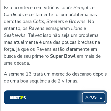
Isso aconteceu em vitórias sobre
Bengals
e
Cardinals
e certamente foi um problema nas
derrotas para
Colts
,
Steelers
e
Browns
. No
entanto, os
Ravens
esmagaram
Lions
e
Seahawks
. Talvez isso não seja um problema,
mas atualmente é uma das poucas brechas na
força, já que os Ravens estão claramente em
busca de seu primeiro
Super Bowl
em mais de
uma década.
A semana 13 trará um merecido descanso depois
de uma boa sequência de 2 vitórias.
APOSTE