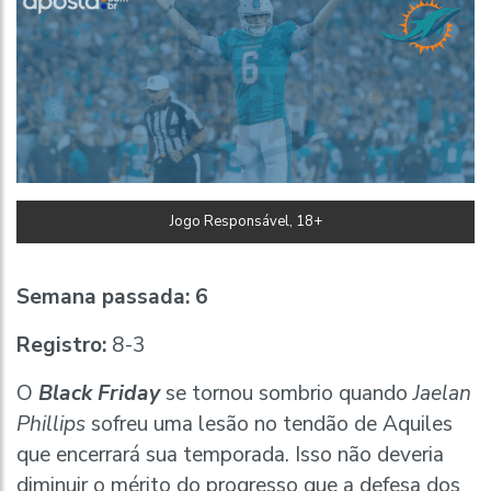
Jogo Responsável, 18+
Semana passada:
6
Registro:
8-3
O
Black Friday
se tornou sombrio quando
Jaelan
Phillips
sofreu uma lesão no tendão de Aquiles
que encerrará sua temporada. Isso não deveria
diminuir o mérito do progresso que a defesa dos