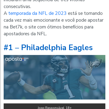
consecutivas.
A
temporada da NFL de 2023
está se tornando
cada vez mais emocionante e você pode apostar
na Bet7k, o site com ótimos benefícios para
apostadores da NFL.
#1 – Philadelphia Eagles
Jogo Responsável, 18+