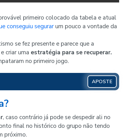
provável primeiro colocado da tabela e atual
ue conseguiu segurar
um pouco a vontade da
tismo se fez presente e parece que a
 e criar uma
estratégia para se recuperar.
mpataram no primeiro jogo.
APOSTE
a?
r
, caso contrário já pode se despedir ali no
nto final no histórico do grupo não tendo
m próximo.