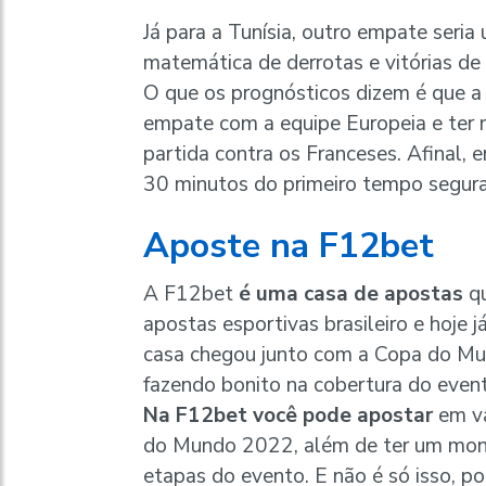
Já para a Tunísia, outro empate seria
matemática de derrotas e vitórias de
O que os prognósticos dizem é que 
empate com a equipe Europeia e ter 
partida contra os Franceses. Afinal, e
30 minutos do primeiro tempo segura
Aposte na F12bet
A F12bet
é uma casa de apostas
qu
apostas esportivas brasileiro e hoje j
casa chegou junto com a Copa do Mu
fazendo bonito na cobertura do even
Na F12bet você pode apostar
em v
do Mundo 2022, além de ter um mont
etapas do evento. E não é só isso, 