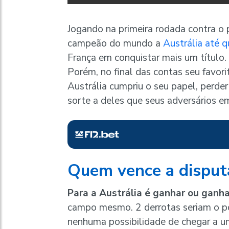
Jogando na primeira rodada contra o 
campeão do mundo a
Austrália até q
França em conquistar mais um título.
Porém, no final das contas seu favori
Austrália cumpriu o seu papel, perder
sorte a deles que seus adversários e
Quem vence a disput
Para a Austrália é ganhar ou ganha
campo mesmo. 2 derrotas seriam o po
nenhuma possibilidade de chegar a u