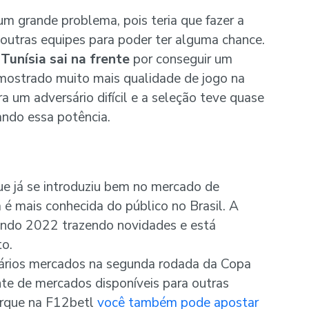
 um grande problema, pois teria que fazer a
 outras equipes para poder ter alguma chance.
a
Tunísia sai na frente
por conseguir um
mostrado muito mais qualidade de jogo na
ra um adversário difícil e a seleção teve quase
ndo essa potência.
e já se introduziu bem no mercado de
á é mais conhecida do público no Brasil. A
ndo 2022 trazendo novidades e está
to.
ários mercados na segunda rodada da Copa
e de mercados disponíveis para outras
porque na F12betl
você também pode apostar