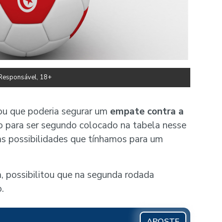
Responsável, 18+
u que poderia segurar um
empate contra a
o para ser segundo colocado na tabela nesse
s possibilidades que tínhamos para um
possibilitou que na segunda rodada
.
APOSTE