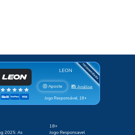
LEON
Aposte
Análise
Jogo Responsável, 18+
18+
ng 2025: As
Jogo Responsavel