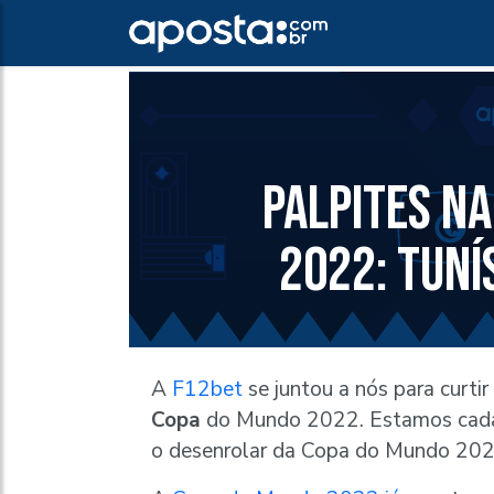
PALPITES N
2022: TUNÍ
A
F12bet
se juntou a nós para curti
Copa
do Mundo 2022. Estamos cada v
o desenrolar da Copa do Mundo 202