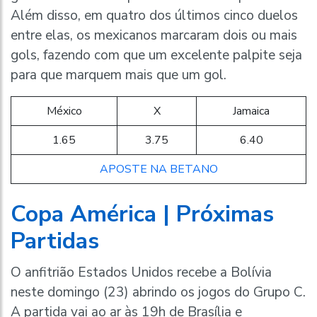
Além disso, em quatro dos últimos cinco duelos
entre elas, os mexicanos marcaram dois ou mais
gols, fazendo com que um excelente palpite seja
para que marquem mais que um gol.
México
X
Jamaica
1.65
3.75
6.40
APOSTE NA BETANO
Copa América | Próximas
Partidas
O anfitrião Estados Unidos recebe a Bolívia
neste domingo (23) abrindo os jogos do Grupo C.
A partida vai ao ar às 19h de Brasília e