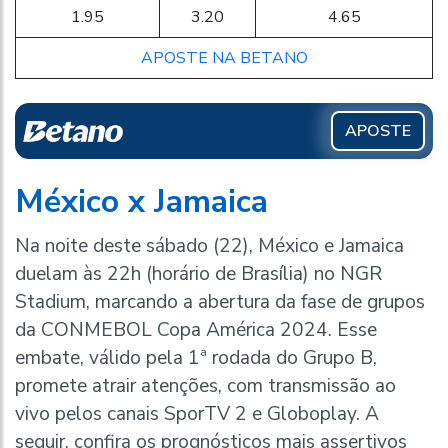
1.95
3.20
4.65
APOSTE NA BETANO
APOSTE
México x Jamaica
Na noite deste sábado (22), México e Jamaica
duelam às 22h (horário de Brasília) no NGR
Stadium, marcando a abertura da fase de grupos
da CONMEBOL Copa América 2024. Esse
embate, válido pela 1ª rodada do Grupo B,
promete atrair atenções, com transmissão ao
vivo pelos canais SporTV 2 e Globoplay. A
seguir, confira os prognósticos mais assertivos