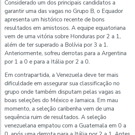
Considerado um dos principais candidatos a
garantir uma das vagas no Grupo B, o Equador
apresenta um histórico recente de bons
resultados em amistosos. A equipe equatoriana
vem de uma vitória sobre Honduras por 2 a 1,
além de ter superado a Bolívia por 3 a 1.
Anteriormente, sofreu derrotas para a Argentina
por 1 a 0 e para a Itália por 2 a 0.
Em contrapartida, a Venezuela deve ter mais
dificuldade em assegurar sua classificação no
grupo onde também disputam pelas vagas as
boas seleções do México e Jamaica. Em mau
momento, a seleção caribenha vem de uma
sequência ruim de resultados. A seleção
venezuelana empatou com a Guatemala em 0 a
0, após uma derrota para a Itália por 2 a 1. Antes