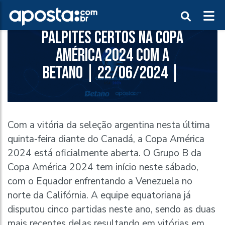
PALPITES CERTOS NA COPA
AMÉRICA 2024 COM A
BETANO | 22/06/2024 |
Com a vitória da seleção argentina nesta última
quinta-feira diante do Canadá, a Copa América
2024 está oficialmente aberta. O Grupo B da
Copa América 2024 tem início neste sábado,
com o Equador enfrentando a Venezuela no
norte da Califórnia. A equipe equatoriana já
disputou cinco partidas neste ano, sendo as duas
mais recentes delas resultando em vitórias em