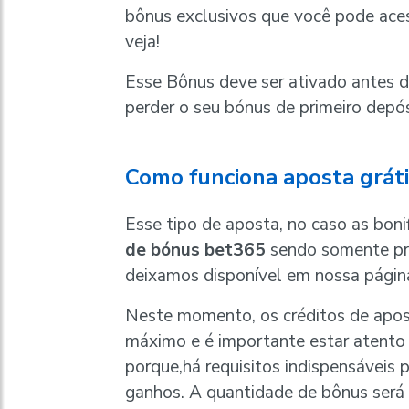
bônus exclusivos que você pode acess
veja!
Esse Bônus deve ser ativado antes de
perder o seu bónus de primeiro depó
Como funciona aposta grát
Esse tipo de aposta, no caso as boni
de bónus bet365
sendo somente pre
deixamos disponível em nossa página
Neste momento, os créditos de apos
máximo e é importante estar atento 
porque,há requisitos indispensáveis 
ganhos. A quantidade de bônus será 