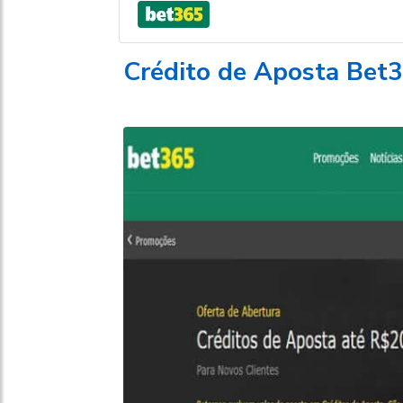
Crédito de Aposta Bet