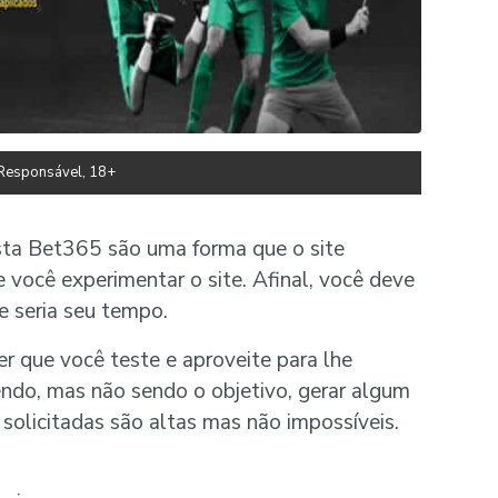
Responsável, 18+
sta Bet365 são uma forma que o site
e você experimentar o site. Afinal, você deve
e seria seu tempo.
r que você teste e aproveite para lhe
ndo, mas não sendo o objetivo, gerar algum
 solicitadas são altas mas não impossíveis.