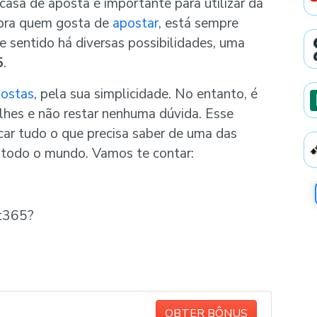
 casa de aposta é importante para utilizar da
 pra quem gosta de
apostar
, está sempre
e sentido há diversas possibilidades, uma
5
.
postas
, pela sua simplicidade. No entanto, é
lhes e não restar nenhuma dúvida. Esse
icar tudo o que precisa saber de uma das
 todo o mundo. Vamos te contar:
t365?
OBTER BÔNUS