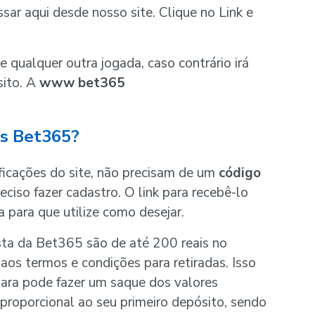
ar aqui desde nosso site. Clique no Link e
 qualquer outra jogada, caso contrário irá
sito. A
www bet365
is Bet365?
ficações do site, não precisam de um
código
ciso fazer cadastro. O link para recebê-lo
 para que utilize como desejar.
ta da Bet365 são de até 200 reais no
aos termos e condições para retiradas. Isso
para pode fazer um saque dos valores
proporcional ao seu primeiro depósito, sendo