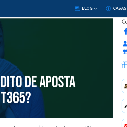
BLOG
CASAS
C
ÉDITO DE APOSTA
ET365?