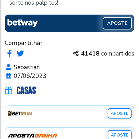
sorte nos palpites!
APOSTE
Compartilhar
41418
compartidos
Sebastian
07/06/2023
CASAS
APOSTE
APOSTE