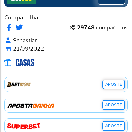
Compartilhar
29748
compartidos
Sebastian
21/09/2022
CASAS
APOSTE
APOSTE
APOSTE