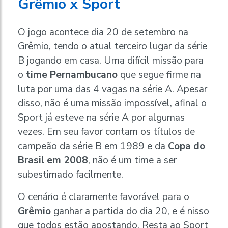
Grêmio x Sport
O jogo acontece dia 20 de setembro na
Grêmio, tendo o atual terceiro lugar da série
B jogando em casa. Uma difícil missão para
o
time Pernambucano
que segue firme na
luta por uma das 4 vagas na série A. Apesar
disso, não é uma missão impossível, afinal o
Sport já esteve na série A por algumas
vezes. Em seu favor contam os títulos de
campeão da série B em 1989 e da
Copa do
Brasil em 2008
, não é um time a ser
subestimado facilmente.
O cenário é claramente favorável para o
Grêmio
ganhar a partida do dia 20, e é nisso
que todos estão apostando. Resta ao Sport