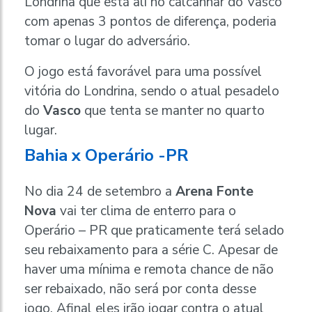
Londrina que está ali no calcanhar do Vasco
com apenas 3 pontos de diferença, poderia
tomar o lugar do adversário.
O jogo está favorável para uma possível
vitória do Londrina, sendo o atual pesadelo
do
Vasco
que tenta se manter no quarto
lugar.
Bahia x Operário -PR
No dia 24 de setembro a
Arena Fonte
Nova
vai ter clima de enterro para o
Operário – PR que praticamente terá selado
seu rebaixamento para a série C. Apesar de
haver uma mínima e remota chance de não
ser rebaixado, não será por conta desse
jogo. Afinal eles irão jogar contra o atual