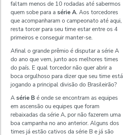
faltam menos de 10 rodadas até sabermos
quem sobe para a
série A
. Aos torcedores
que acompanharam o campeonato até aqui,
resta torcer para seu time estar entre os 4
primeiros e conseguir manter-se.
Afinal o grande prêmio é disputar a série A
do ano que vem, junto aos melhores times
do país. E qual torcedor não quer abrir a
boca orgulhoso para dizer que seu time está
jogando a principal divisão do Brasileirão?
A
série B
é onde se encontram as equipes
em ascensão ou equipes que foram
rebaixadas da série A, por não fazerem uma
boa campanha no ano anterior. Alguns dos
times já estão cativos da série B e já são