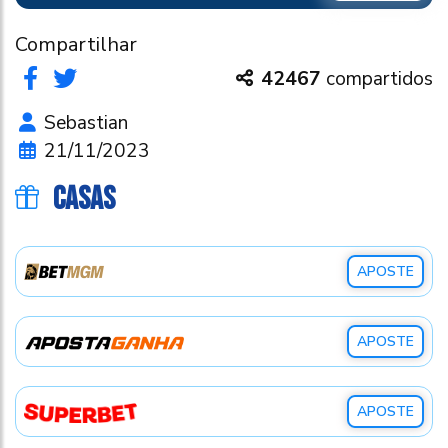
Compartilhar
42467
compartidos
Sebastian
21/11/2023
CASAS
APOSTE
APOSTE
APOSTE