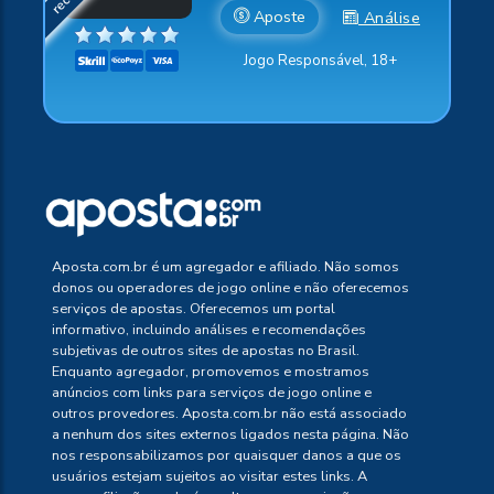
Aposte
Análise
Jogo Responsável, 18+
Aposta.com.br é um agregador e afiliado. Não somos
donos ou operadores de jogo online e não oferecemos
serviços de apostas. Oferecemos um portal
informativo, incluindo análises e recomendações
subjetivas de outros sites de apostas no Brasil.
Enquanto agregador, promovemos e mostramos
anúncios com links para serviços de jogo online e
outros provedores. Aposta.com.br não está associado
a nenhum dos sites externos ligados nesta página. Não
nos responsabilizamos por quaisquer danos a que os
usuários estejam sujeitos ao visitar estes links. A