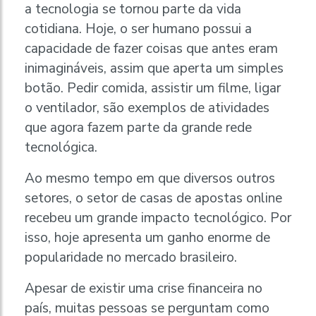
a tecnologia se tornou parte da vida
cotidiana. Hoje, o ser humano possui a
capacidade de fazer coisas que antes eram
inimagináveis, assim que aperta um simples
botão. Pedir comida, assistir um filme, ligar
o ventilador, são exemplos de atividades
que agora fazem parte da grande rede
tecnológica.
Ao mesmo tempo em que diversos outros
setores, o setor de casas de apostas online
recebeu um grande impacto tecnológico. Por
isso, hoje apresenta um ganho enorme de
popularidade no mercado brasileiro.
Apesar de existir uma crise financeira no
país, muitas pessoas se perguntam como