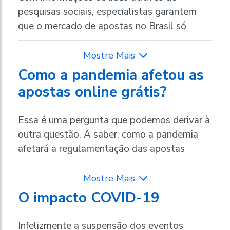
algo global.
que estão lutando para pagar as contas no
que não é o caso.
pesquisas sociais, especialistas garantem
fim do mês. Isso significa que muitas destas
Atualmente, o mercado de apostas online
que o mercado de apostas no Brasil só
Uma pessoa que gosta de apostas irá
pessoas estão em busca de uma nova forma
movimenta cerca de US$100 milhões para
tende a crescer. Junto com isso, o montante
preferir usar um site, afinal, é melhor que
de ganhar mais dinheiro. Por isso, apostas
grandes empresas do ramo. No todo, este
de dinheiro que circula neste setor também
andar até a lotérica. Isso significa que não
online estão se tornando cada vez mais
setor movimenta aproximadamente US$1
registrará grande crescimento.
Como a pandemia afetou as
importa onde uma pessoa esteja ela poderá
populares. Eles dão a estas pessoas a
trilhão, que representa mais que o PIB de
apostas online grátis?
fazer uma aposta. Portanto, não precisará
oportunidade de conseguir o dinheiro que as
Confira a lista das melhores casas de
grandes nações mundiais.
fazer planos de ir para outro lugar, o que por
ajudará a melhorar sua condição atual.
apostas esportivas online no Brasil
:
si só já é um grande bônus.
Essa é uma pergunta que podemos derivar à
1- Bet365
outra questão. A saber, como a pandemia
afetará a regulamentação das apostas
2 – Sportingbet
esportivas no Brasil? Como o país está
3 – Betboo
sendo muito afetado pela crise sanitária
decorrente do covid-19 faz-se necessário ver
O impacto COVID-19
4 – Betfair
o que dizem algumas autoridades sobre o
5 – Rivalo
tema dos jogos.
Infelizmente a suspensão dos eventos