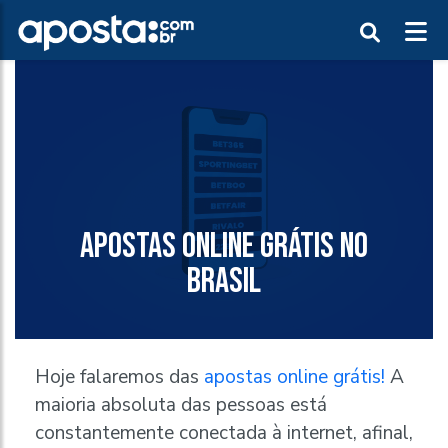
APOSTAS ONLINE GRÁTIS NO
BRASIL
Hoje falaremos das
apostas online grátis!
A
maioria absoluta das pessoas está
constantemente conectada à internet, afinal,