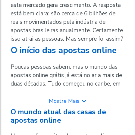
este mercado gera crescimento. A resposta
está bem clara: são cerca de 6 bilhões de
reais movimentados pela indústria de
apostas brasileiras anualmente. Certamente
isso atrai as pessoas. Mas sempre foi assim?
O início das apostas online
Poucas pessoas sabem, mas o mundo das
apostas online grátis já está no ar a mais de
duas décadas. Tudo começou no caribe, em
1996, um país que possui uma lei muito
favorável á permissão de empresas
estrangeiras. Lá foi criada a casa de apostas
O mundo atual das casas de
online mais antiga do mundo: A Intertops.
apostas online
Rapidamente o sucesso chegou, e