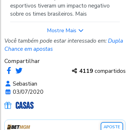
esportivos tiveram um impacto negativo
6 – Ohmeb
Para isso, vamos observar o que tem a dizer
sobre os times brasileiros. Mais
Magnho José, presidente do Instituto
7 – 22bet
recentemente, a empresa MajoSports
Brasileiro Jogo Legal e editor do BNL. Em
suspendeu o patrocínio a times como
sua participação em live no Instagram, o
8 – KTO
Corinthians e Goiás.
editor comentou sobre o impacto da
Você também pode estar interessado em:
Dupla
pandemia no mercado da loteria, a
Chance em apostas
“Na minha opinião, está na hora do Governo
legalização dos cassinos e a
Federal legalizar as apostas para fortalecer
Compartilhar
regulamentação das apostas esportivas
a economia, gerar empregos e lutar contra a
4119
compartidos
online.
precarização do trabalho. Some-se também
o combate ao mercado ilegal e a lavagem
Sebastian
O início da regulamentação das apostas
de dinheiro. Isso é ainda mais urgente que
03/07/2020
esportivas, processo liderado pelo governo
antes da pandemia, afinal de contas o
federal e, inicialmente com data prevista
CASAS
desemprego já atinge a 12 milhões de
para 2020, terá que esperar. Isto pelo
pessoas. Mais que isso, os jogos de apostas
menos até o próximo ano, 2021. A espera
e azar ilegais continuam funcionando em
não será apenas por conta da luta contra o
APOSTE